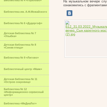
Библиотека № 4 «Горелово»
На музыкальном вечере слу
ознакомились с фрагментами
Библиотека им. А.Ф.Можайского
Библиотека № 6 «Дудергоф»
Детская библиотека № 7
«Улыбка»
Детская библиотека № 8
«Синяя птица»
Библиотека № 9 «Лигово»
Библиотечный центр «Маяк»
Детская библиотека № 11
«Остров сокровищ»
Библиотека № 12
«Информационно-сервисный
центр»
Библиотека «МеДиаЛог»