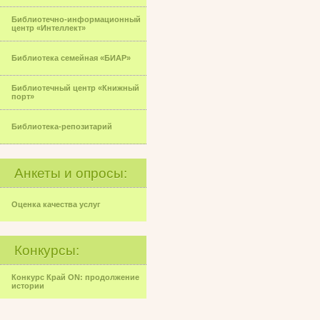
Библиотечно-информационный
центр «Интеллект»
Библиотека семейная «БИАР»
Библиотечный центр «Книжный
порт»
Библиотека-репозитарий
Анкеты и опросы:
Оценка качества услуг
Конкурсы:
Конкурс Край ON: продолжение
истории