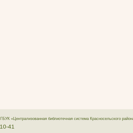
 ГБУК «Централизованная библиотечная система Красносельского район
-10-41