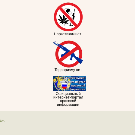
Наркотикам нет!
Терроризму нет
Официальный
интернет-портал
правовой
информации
а».