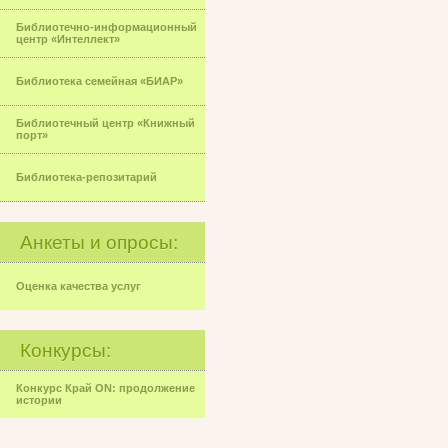
Библиотечно-информационный
центр «Интеллект»
Библиотека семейная «БИАР»
Библиотечный центр «Книжный
порт»
Библиотека-репозитарий
Анкеты и опросы:
Оценка качества услуг
Конкурсы:
Конкурс Край ON: продолжение
истории