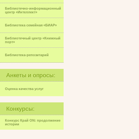
Библиотечно-информационный
центр «Интеллект»
Библиотека семейная «БИАР»
Библиотечный центр «Книжный
порт»
Библиотека-репозитарий
Анкеты и опросы:
Оценка качества услуг
Конкурсы:
Конкурс Край ON: продолжение
истории