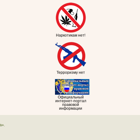
Наркотикам нет!
Терроризму нет
Официальный
интернет-портал
правовой
информации
а».