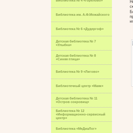
Библиотека № 4 «Горелово»
Н
с
Б
Библиотека им. А.Ф.Можайского
п
и
Библиотека № 6 «Дудергоф»
Детская библиотека № 7
«Улыбка»
Детская библиотека № 8
«Синяя птица»
Библиотека № 9 «Лигово»
Библиотечный центр «Маяк»
Детская библиотека № 11
«Остров сокровищ»
Библиотека № 12
«Информационно-сервисный
центр»
Библиотека «МеДиаЛог»