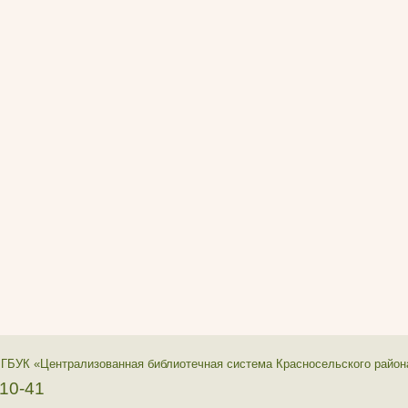
 ГБУК «Централизованная библиотечная система Красносельского район
-10-41