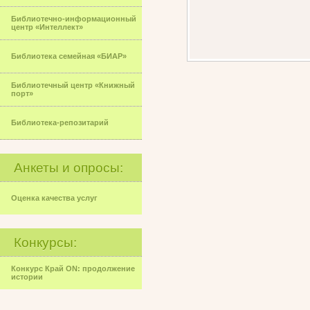
Библиотечно-информационный
центр «Интеллект»
Библиотека семейная «БИАР»
Библиотечный центр «Книжный
порт»
Библиотека-репозитарий
Анкеты и опросы:
Оценка качества услуг
Конкурсы:
Конкурс Край ON: продолжение
истории