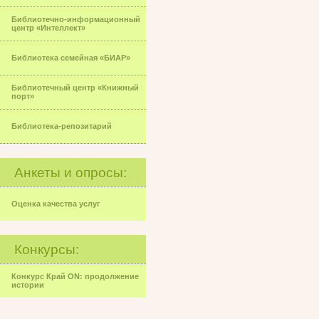
Библиотечно-информационный
центр «Интеллект»
Библиотека семейная «БИАР»
Библиотечный центр «Книжный
порт»
Библиотека-репозитарий
Анкеты и опросы:
Оценка качества услуг
Конкурсы:
Конкурс Край ON: продолжение
истории