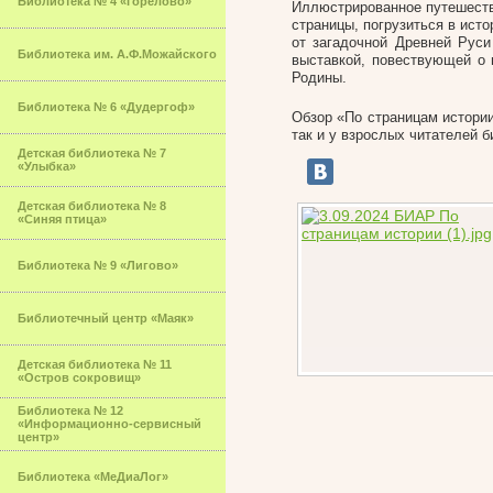
Библиотека № 4 «Горелово»
Иллюстрированное путешестви
страницы, погрузиться в ист
от загадочной Древней Рус
Библиотека им. А.Ф.Можайского
выставкой, повествующей о 
Родины.
Библиотека № 6 «Дудергоф»
Обзор «По страницам истории
так и у взрослых читателей б
Детская библиотека № 7
«Улыбка»
Детская библиотека № 8
«Синяя птица»
Библиотека № 9 «Лигово»
Библиотечный центр «Маяк»
Детская библиотека № 11
«Остров сокровищ»
Библиотека № 12
«Информационно-сервисный
центр»
Библиотека «МеДиаЛог»