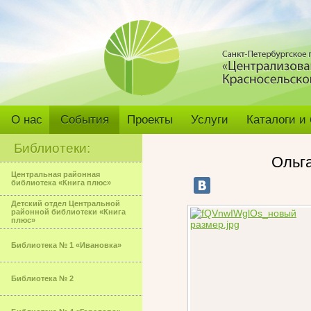
О нас
События
Проекты
Услуги
Каталоги и
Библиотеки:
Ольга
Центральная районная
библиотека «Книга плюс»
Детский отдел Центральной
районной библиотеки «Книга
плюс»
Библиотека № 1 «Ивановка»
Библиотека № 2