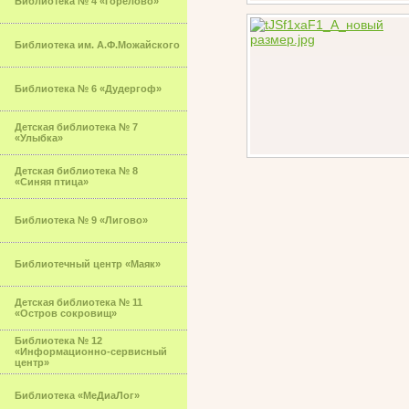
Библиотека № 4 «Горелово»
Библиотека им. А.Ф.Можайского
Библиотека № 6 «Дудергоф»
Детская библиотека № 7
«Улыбка»
Детская библиотека № 8
«Синяя птица»
Библиотека № 9 «Лигово»
Библиотечный центр «Маяк»
Детская библиотека № 11
«Остров сокровищ»
Библиотека № 12
«Информационно-сервисный
центр»
Библиотека «МеДиаЛог»