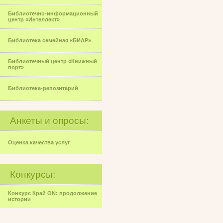
Библиотечно-информационный
центр «Интеллект»
Библиотека семейная «БИАР»
Библиотечный центр «Книжный
порт»
Библиотека-репозитарий
Анкеты и опросы:
Оценка качества услуг
Конкурсы:
Конкурс Край ON: продолжение
истории