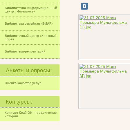
Библиотечно-информационный
центр «Интеллект»
Библиотека семейная «БИАР»
Библиотечный центр «Книжный
порт»
Библиотека-репозитарий
Анкеты и опросы:
Оценка качества услуг
Конкурсы:
Конкурс Край ON: продолжение
истории