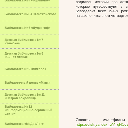
Библиотека № 4 «Горелово»
родились истории про лет
которые путешествуют в 
благодарит всех юных реж
Библиотека им. А.Ф.Можайского
на заключительном четвертом
Библиотека № 6 «Дудергоф»
Детская библиотека № 7
«Улыбка»
Детская библиотека № 8
«Синяя птица»
Библиотека № 9 «Лигово»
Библиотечный центр «Маяк»
Детская библиотека № 11
«Остров сокровищ»
Библиотека № 12
«Информационно-сервисный
центр»
Скачать мультфи
Библиотека «МеДиаЛог»
https://disk.yandex.ru/i/TqN