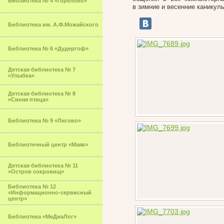
Библиотека № 4 «Горелово»
в зимние и весенние каникул
Библиотека им. А.Ф.Можайского
Библиотека № 6 «Дудергоф»
Детская библиотека № 7
«Улыбка»
Детская библиотека № 8
«Синяя птица»
Библиотека № 9 «Лигово»
Библиотечный центр «Маяк»
Детская библиотека № 11
«Остров сокровищ»
Библиотека № 12
«Информационно-сервисный
центр»
Библиотека «МеДиаЛог»