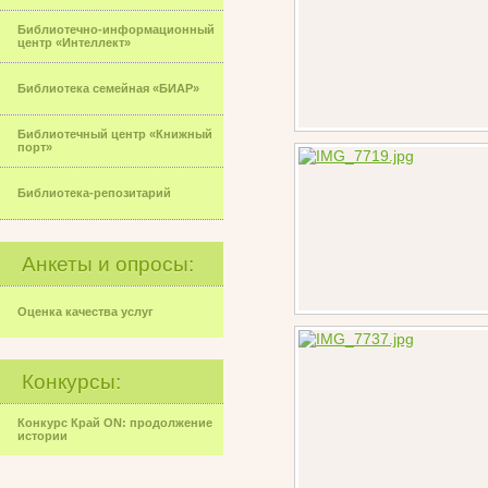
Библиотечно-информационный
центр «Интеллект»
Библиотека семейная «БИАР»
Библиотечный центр «Книжный
порт»
Библиотека-репозитарий
Анкеты и опросы:
Оценка качества услуг
Конкурсы:
Конкурс Край ON: продолжение
истории