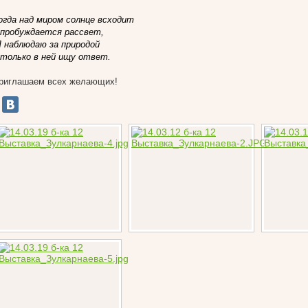
огда над миром солнце всходит
 пробуждается рассвет,
 наблюдаю за природой
 только в ней ищу ответ.
риглашаем всех желающих!