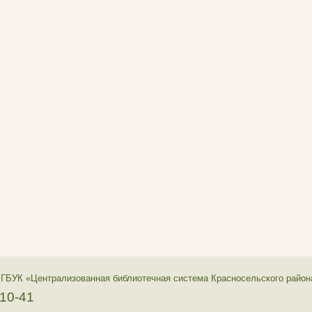
 ГБУК «Централизованная библиотечная система Красносельского район
-10-41