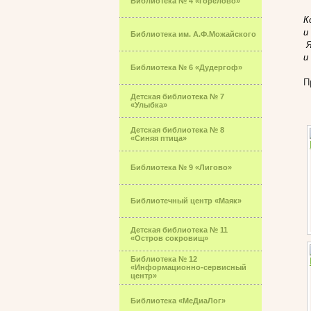
Библиотека № 4 «Горелово»
К
и
Библиотека им. А.Ф.Можайского
Я
и
Библиотека № 6 «Дудергоф»
П
Детская библиотека № 7
«Улыбка»
Детская библиотека № 8
«Синяя птица»
Библиотека № 9 «Лигово»
Библиотечный центр «Маяк»
Детская библиотека № 11
«Остров сокровищ»
Библиотека № 12
«Информационно-сервисный
центр»
Библиотека «МеДиаЛог»