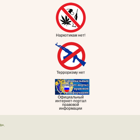
Наркотикам нет!
Терроризму нет
Официальный
интернет-портал
правовой
информации
а».