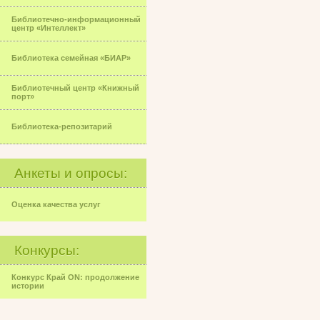
Библиотечно-информационный
центр «Интеллект»
Библиотека семейная «БИАР»
Библиотечный центр «Книжный
порт»
Библиотека-репозитарий
Анкеты и опросы:
Оценка качества услуг
Конкурсы:
Конкурс Край ON: продолжение
истории