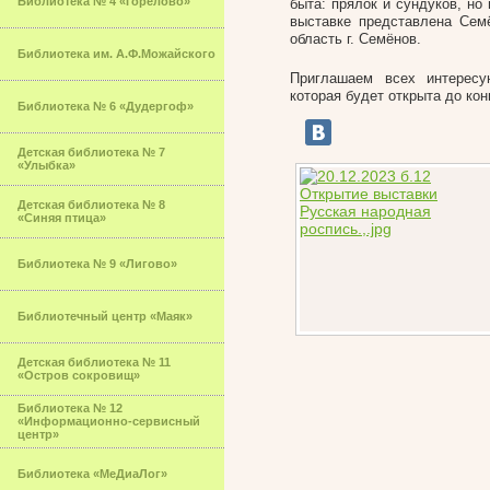
Библиотека № 4 «Горелово»
быта: прялок и сундуков, н
выставке представлена Сем
область г. Семёнов.
Библиотека им. А.Ф.Можайского
Приглашаем всех интересу
которая будет открыта до кон
Библиотека № 6 «Дудергоф»
Детская библиотека № 7
«Улыбка»
Детская библиотека № 8
«Синяя птица»
Библиотека № 9 «Лигово»
Библиотечный центр «Маяк»
Детская библиотека № 11
«Остров сокровищ»
Библиотека № 12
«Информационно-сервисный
центр»
Библиотека «МеДиаЛог»