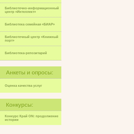
Библиотечно-информационный
центр «Интеллект»
Библиотека семейная «БИАР»
Библиотечный центр «Книжный
порт»
Библиотека-репозитарий
Анкеты и опросы:
Оценка качества услуг
Конкурсы:
Конкурс Край ON: продолжение
истории