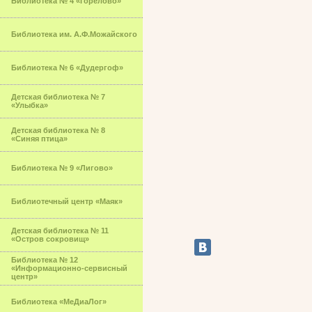
Библиотека № 4 «Горелово»
Библиотека им. А.Ф.Можайского
Библиотека № 6 «Дудергоф»
Детская библиотека № 7
«Улыбка»
Детская библиотека № 8
«Синяя птица»
Библиотека № 9 «Лигово»
Библиотечный центр «Маяк»
Детская библиотека № 11
«Остров сокровищ»
Библиотека № 12
«Информационно-сервисный
центр»
Библиотека «МеДиаЛог»