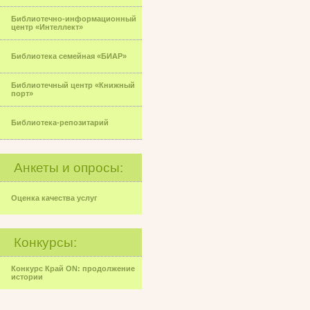
Библиотечно-информационный
центр «Интеллект»
Библиотека семейная «БИАР»
Библиотечный центр «Книжный
порт»
Библиотека-репозитарий
Анкеты и опросы:
Оценка качества услуг
Конкурсы:
Конкурс Край ON: продолжение
истории