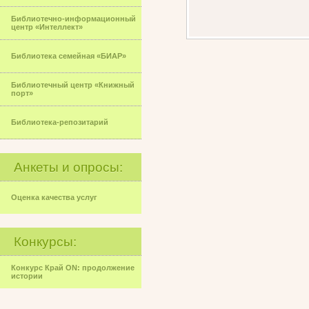
Библиотечно-информационный
центр «Интеллект»
Библиотека семейная «БИАР»
Библиотечный центр «Книжный
порт»
Библиотека-репозитарий
Анкеты и опросы:
Оценка качества услуг
Конкурсы:
Конкурс Край ON: продолжение
истории