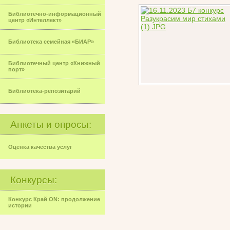
Библиотечно-информационный
центр «Интеллект»
Библиотека семейная «БИАР»
Библиотечный центр «Книжный
порт»
Библиотека-репозитарий
Анкеты и опросы:
Оценка качества услуг
Конкурсы:
Конкурс Край ON: продолжение
истории