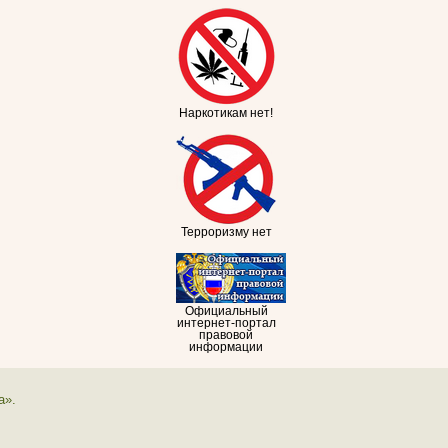
Наркотикам нет!
Терроризму нет
Официальный
интернет-портал
правовой
информации
а».