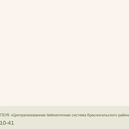
 ГБУК «Централизованная библиотечная система Красносельского район
-10-41