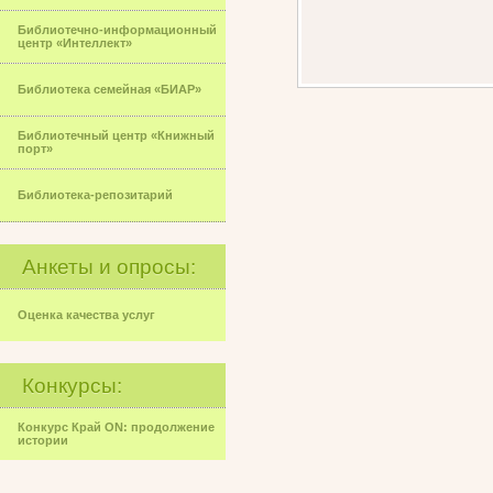
Библиотечно-информационный
центр «Интеллект»
Библиотека семейная «БИАР»
Библиотечный центр «Книжный
порт»
Библиотека-репозитарий
Анкеты и опросы:
Оценка качества услуг
Конкурсы:
Конкурс Край ON: продолжение
истории