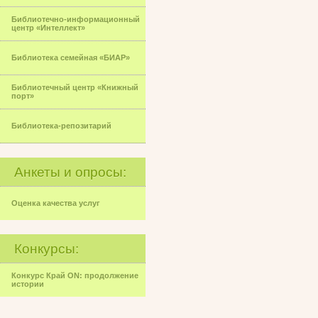
Библиотечно-информационный
центр «Интеллект»
Библиотека семейная «БИАР»
Библиотечный центр «Книжный
порт»
Библиотека-репозитарий
Анкеты и опросы:
Оценка качества услуг
Конкурсы:
Конкурс Край ON: продолжение
истории