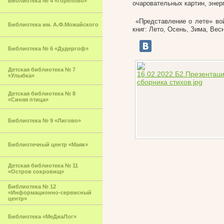
Библиотека № 4 «Горелово»
очаровательных картин, энер
«Представление о лете» вой
Библиотека им. А.Ф.Можайского
книг: Лето, Осень, Зима, Вес
Библиотека № 6 «Дудергоф»
Детская библиотека № 7
«Улыбка»
Детская библиотека № 8
«Синяя птица»
Библиотека № 9 «Лигово»
Библиотечный центр «Маяк»
Детская библиотека № 11
«Остров сокровищ»
Библиотека № 12
«Информационно-сервисный
центр»
Библиотека «МеДиаЛог»