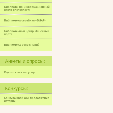
Библиотечно-информационный
центр «Интеллект»
Библиотека семейная «БИАР»
Библиотечный центр «Книжный
порт»
Библиотека-репозитарий
Анкеты и опросы:
Оценка качества услуг
Конкурсы:
Конкурс Край ON: продолжение
истории