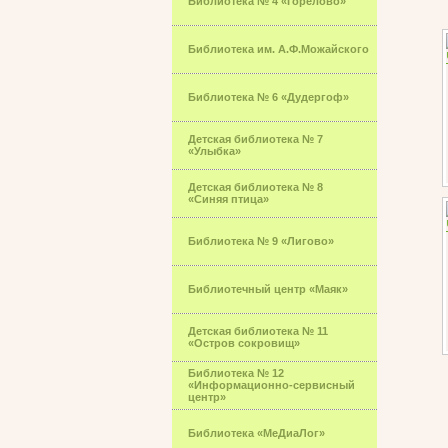
Библиотека № 4 «Горелово»
Библиотека им. А.Ф.Можайского
Библиотека № 6 «Дудергоф»
Детская библиотека № 7
«Улыбка»
Детская библиотека № 8
«Синяя птица»
Библиотека № 9 «Лигово»
Библиотечный центр «Маяк»
Детская библиотека № 11
«Остров сокровищ»
Библиотека № 12
«Информационно-сервисный
центр»
Библиотека «МеДиаЛог»