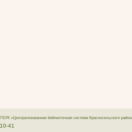
 ГБУК «Централизованная библиотечная система Красносельского район
-10-41