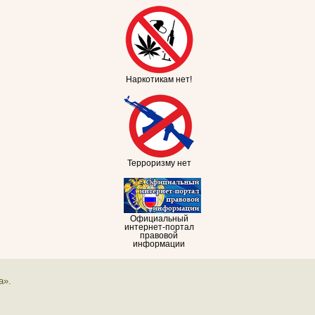
Наркотикам нет!
Терроризму нет
Официальный
интернет-портал
правовой
информации
а».