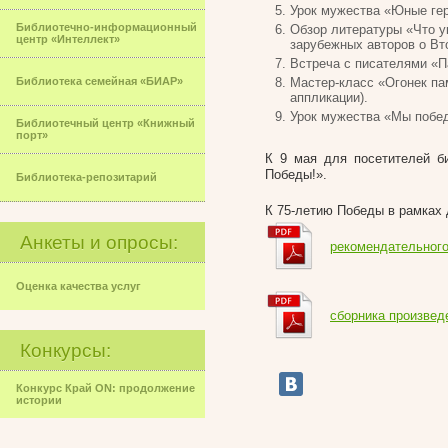
Урок мужества «Юные гер
Библиотечно-информационный
Обзор литературы «Что у
центр «Интеллект»
зарубежных авторов о Вт
Встреча с писателями «П
Библиотека семейная «БИАР»
Мастер-класс «Огонек па
аппликации).
Урок мужества «Мы побед
Библиотечный центр «Книжный
порт»
К 9 мая для посетителей б
Победы!».
Библиотека-репозитарий
К 75-летию Победы в рамках 
Анкеты и опросы:
рекомендательного
Оценка качества услуг
сборника произвед
Конкурсы:
Конкурс Край ON: продолжение
истории