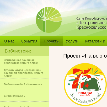
О нас
События
Проекты
Услуги
Каталоги и
Библиотеки:
Проект «На всю 
Центральная районная
библиотека «Книга плюс»
Детский отдел Центральной
районной библиотеки «Книга
плюс»
Библиотека № 1 «Ивановка»
Библиотека № 2