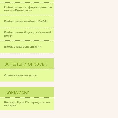
Библиотечно-информационный
центр «Интеллект»
Библиотека семейная «БИАР»
Библиотечный центр «Книжный
порт»
Библиотека-репозитарий
Анкеты и опросы:
Оценка качества услуг
Конкурсы:
Конкурс Край ON: продолжение
истории