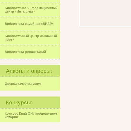
Библиотечно-информационный
центр «Интеллект»
Библиотека семейная «БИАР»
Библиотечный центр «Книжный
порт»
Библиотека-репозитарий
Анкеты и опросы:
Оценка качества услуг
Конкурсы:
Конкурс Край ON: продолжение
истории