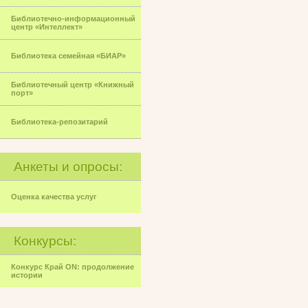
Библиотечно-информационный
центр «Интеллект»
Библиотека семейная «БИАР»
Библиотечный центр «Книжный
порт»
Библиотека-репозитарий
Анкеты и опросы:
Оценка качества услуг
Конкурсы:
Конкурс Край ON: продолжение
истории