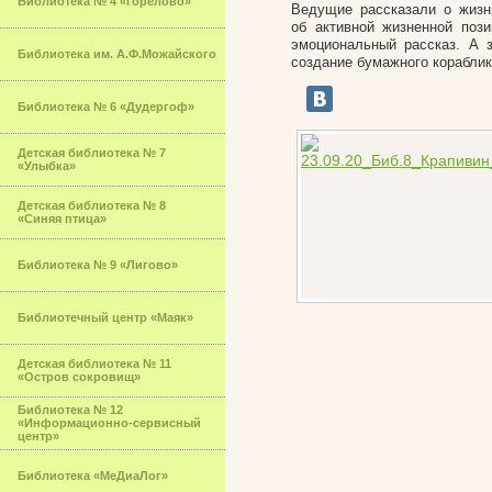
Библиотека № 4 «Горелово»
Ведущие рассказали о жизни
об активной жизненной пози
эмоциональный рассказ. А 
Библиотека им. А.Ф.Можайского
создание бумажного кораблик
Библиотека № 6 «Дудергоф»
Детская библиотека № 7
«Улыбка»
Детская библиотека № 8
«Синяя птица»
Библиотека № 9 «Лигово»
Библиотечный центр «Маяк»
Детская библиотека № 11
«Остров сокровищ»
Библиотека № 12
«Информационно-сервисный
центр»
Библиотека «МеДиаЛог»