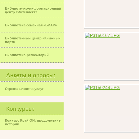
Библиотечно-информационный
центр «Интеллект»
Библиотека семейная «БИАР»
Библиотечный центр «Книжный
порт»
Библиотека-репозитарий
Анкеты и опросы:
Оценка качества услуг
Конкурсы:
Конкурс Край ON: продолжение
истории