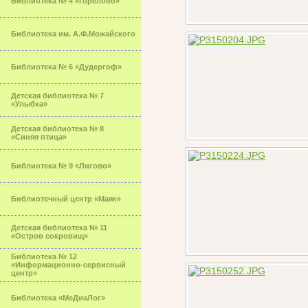
Библиотека № 4 «Горелово»
Библиотека им. А.Ф.Можайского
Библиотека № 6 «Дудергоф»
Детская библиотека № 7
«Улыбка»
Детская библиотека № 8
«Синяя птица»
Библиотека № 9 «Лигово»
Библиотечный центр «Маяк»
Детская библиотека № 11
«Остров сокровищ»
Библиотека № 12
«Информационно-сервисный
центр»
Библиотека «МеДиаЛог»