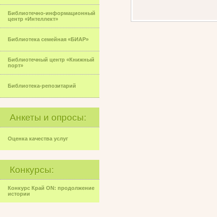
Библиотечно-информационный
центр «Интеллект»
Библиотека семейная «БИАР»
Библиотечный центр «Книжный
порт»
Библиотека-репозитарий
Анкеты и опросы:
Оценка качества услуг
Конкурсы:
Конкурс Край ON: продолжение
истории