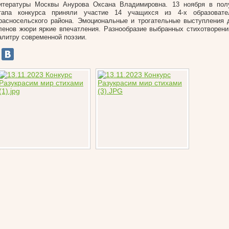
итературы Москвы Анурова Оксана Владимировна. 13 ноября в пол
тапа конкурса приняли участие 14 учащихся из 4-х образовате
расносельского района. Эмоциональные и трогательные выступления 
ленов жюри яркие впечатления. Разнообразие выбранных стихотворени
алитру современной поэзии.