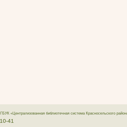
 ГБУК «Централизованная библиотечная система Красносельского район
-10-41