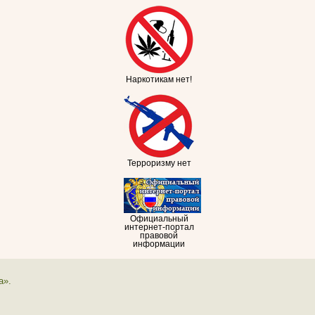
Наркотикам нет!
Терроризму нет
Официальный
интернет-портал
правовой
информации
а».