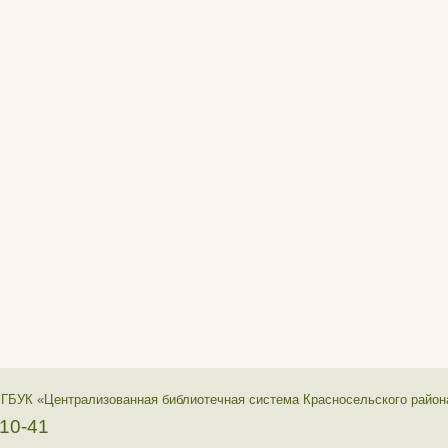
 ГБУК «Централизованная библиотечная система Красносельского район
-10-41