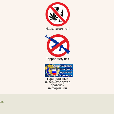
Наркотикам нет!
Терроризму нет
Официальный
интернет-портал
правовой
информации
а».