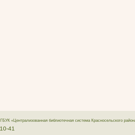
 ГБУК «Централизованная библиотечная система Красносельского район
-10-41