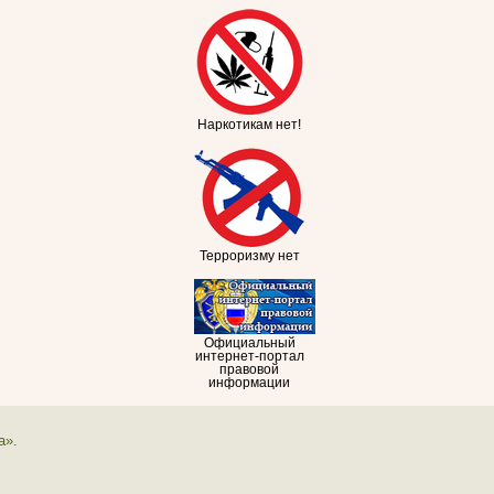
Наркотикам нет!
Терроризму нет
Официальный
интернет-портал
правовой
информации
а».