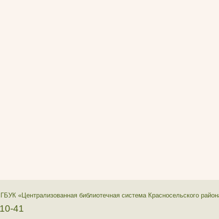
 ГБУК «Централизованная библиотечная система Красносельского район
-10-41