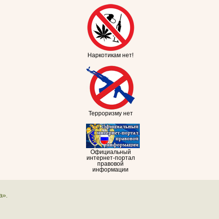
Наркотикам нет!
Терроризму нет
Официальный
интернет-портал
правовой
информации
а».