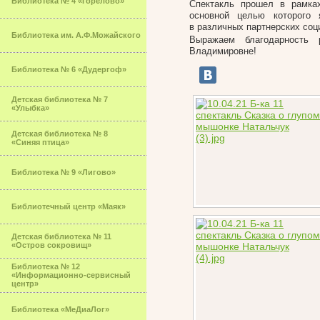
Библиотека № 4 «Горелово»
Спектакль прошел в рамках
основной целью которого 
в различных партнерских соц
Библиотека им. А.Ф.Можайского
Выражаем благодарность 
Владимировне!
Библиотека № 6 «Дудергоф»
Детская библиотека № 7
«Улыбка»
Детская библиотека № 8
«Синяя птица»
Библиотека № 9 «Лигово»
Библиотечный центр «Маяк»
Детская библиотека № 11
«Остров сокровищ»
Библиотека № 12
«Информационно-сервисный
центр»
Библиотека «МеДиаЛог»