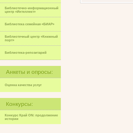
Библиотечно-информационный
центр «Интеллект»
Библиотека семейная «БИАР»
Библиотечный центр «Книжный
порт»
Библиотека-репозитарий
Анкеты и опросы:
Оценка качества услуг
Конкурсы:
Конкурс Край ON: продолжение
истории