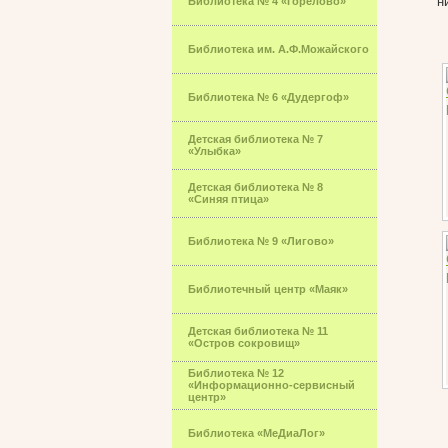
н
Библиотека № 4 «Горелово»
Библиотека им. А.Ф.Можайского
Библиотека № 6 «Дудергоф»
Детская библиотека № 7
«Улыбка»
Детская библиотека № 8
«Синяя птица»
Библиотека № 9 «Лигово»
Библиотечный центр «Маяк»
Детская библиотека № 11
«Остров сокровищ»
Библиотека № 12
«Информационно-сервисный
центр»
Библиотека «МеДиаЛог»