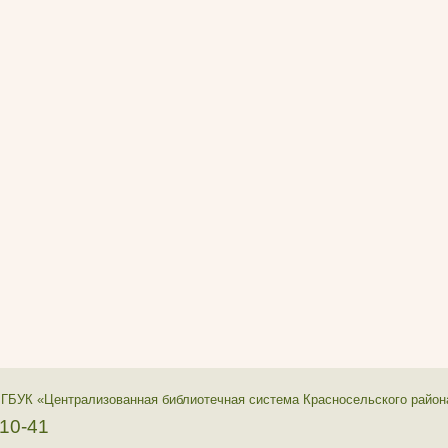
 ГБУК «Централизованная библиотечная система Красносельского район
-10-41