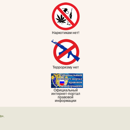
Наркотикам нет!
Терроризму нет
Официальный
интернет-портал
правовой
информации
а».