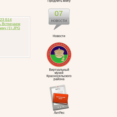
Продлить книгу
07
Новости
Виртуальный
музей
Красносельского
района
ЛитРес