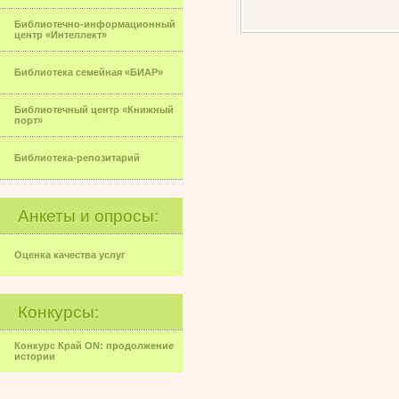
Библиотечно-информационный
центр «Интеллект»
Библиотека семейная «БИАР»
Библиотечный центр «Книжный
порт»
Библиотека-репозитарий
Анкеты и опросы:
Оценка качества услуг
Конкурсы:
Конкурс Край ON: продолжение
истории