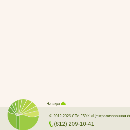
© 2012-2026 СПб ГБУК «Централизованная б
(812) 209-10-41