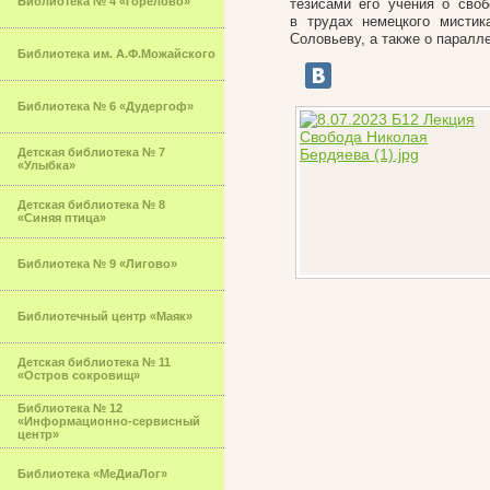
Библиотека № 4 «Горелово»
тезисами его учения о сво
в трудах немецкого мисти
Соловьеву, а также о парал
Библиотека им. А.Ф.Можайского
Библиотека № 6 «Дудергоф»
Детская библиотека № 7
«Улыбка»
Детская библиотека № 8
«Синяя птица»
Библиотека № 9 «Лигово»
Библиотечный центр «Маяк»
Детская библиотека № 11
«Остров сокровищ»
Библиотека № 12
«Информационно-сервисный
центр»
Библиотека «МеДиаЛог»