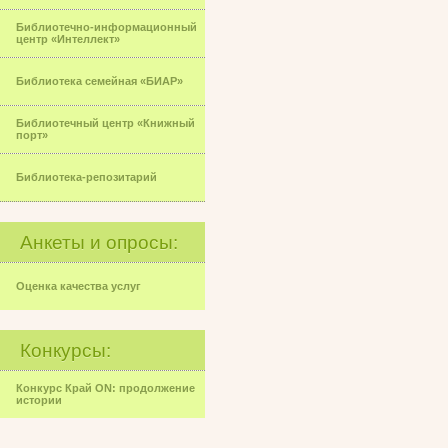
Библиотечно-информационный
центр «Интеллект»
Библиотека семейная «БИАР»
Библиотечный центр «Книжный
порт»
Библиотека-репозитарий
Анкеты и опросы:
Оценка качества услуг
Конкурсы:
Конкурс Край ON: продолжение
истории