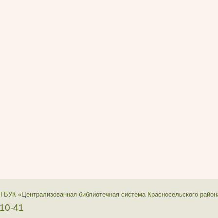
 ГБУК «Централизованная библиотечная система Красносельского район
-10-41