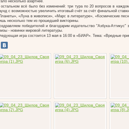
тало несколько азартнее.
 остальном всё было без изменений: три тура по 20 вопросов в каждо
аунд с возможностью увеличить итоговый счёт за счёт финальной ставки
Планеты», «Луна в живописи», «Марс в литературе», «Космические песн
ишь несколько тем из прошедшей викторины.
оздравляем победителей и благодарим издательство "Азбука-Аттикус" 
ризы - новинки мировой литературы.
ледующая игра состоится 13 мая в 16:00 в «БИАР». Тема: «Вредные при