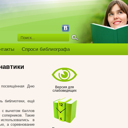
нтакты
Спроси библиографа
навтики
, посвящённая Дню
Версия для
слабовидящих
ь библиотеки, ещё
ь с вычетом баллов
 соперников. Такие
использовались в
ью, а соревнование