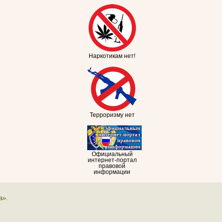
Наркотикам нет!
Терроризму нет
Официальный
интернет-портал
правовой
информации
а».