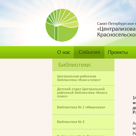
О нас
События
Проекты
Библиотеки:
Центральная районная
библиотека «Книга плюс»
Детский отдел Центральной
районной библиотеки «Книга
плюс»
1
м
Библиотека № 1 «Ивановка»
д
Р
Библиотека № 2
А
м
Р