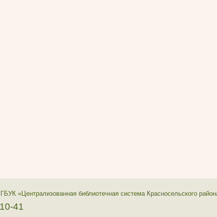
 ГБУК «Централизованная библиотечная система Красносельского район
-10-41