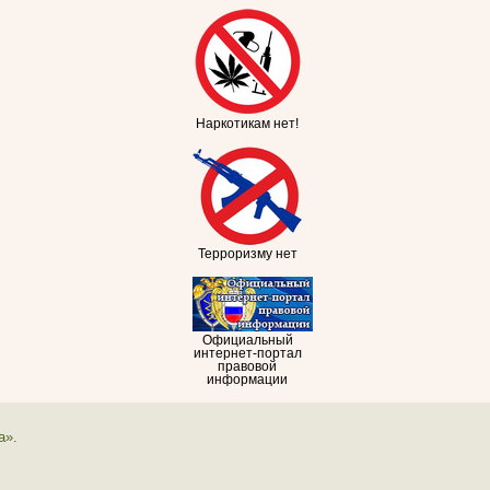
Наркотикам нет!
Терроризму нет
Официальный
интернет-портал
правовой
информации
а».