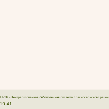
 ГБУК «Централизованная библиотечная система Красносельского район
-10-41