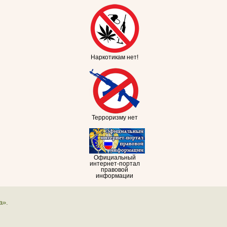
Наркотикам нет!
Терроризму нет
Официальный
интернет-портал
правовой
информации
а».