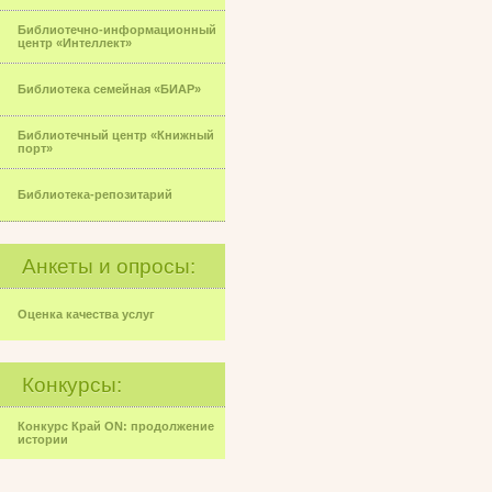
Библиотечно-информационный
центр «Интеллект»
Библиотека семейная «БИАР»
Библиотечный центр «Книжный
порт»
Библиотека-репозитарий
Анкеты и опросы:
Оценка качества услуг
Конкурсы:
Конкурс Край ON: продолжение
истории