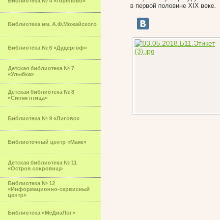
Библиотека № 4 «Горелово»
в первой половине XIX веке.
Библиотека им. А.Ф.Можайского
Библиотека № 6 «Дудергоф»
Детская библиотека № 7
«Улыбка»
Детская библиотека № 8
«Синяя птица»
Библиотека № 9 «Лигово»
Библиотечный центр «Маяк»
Детская библиотека № 11
«Остров сокровищ»
Библиотека № 12
«Информационно-сервисный
центр»
Библиотека «МеДиаЛог»