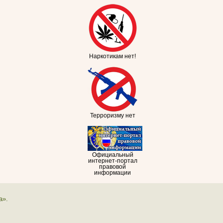
Наркотикам нет!
Терроризму нет
Официальный
интернет-портал
правовой
информации
а».