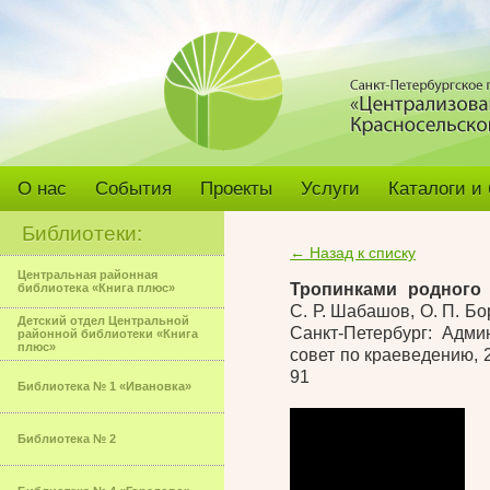
О нас
События
Проекты
Услуги
Каталоги и
Библиотеки:
← Назад к списку
Центральная районная
Тропинками родного 
библиотека «Книга плюс»
С. Р. Шабашов
,
О. П. Б
Детский отдел Центральной
Санкт-Петербург
: Адми
районной библиотеки «Книга
плюс»
совет по краеведению, 20
91
Библиотека № 1 «Ивановка»
Библиотека № 2