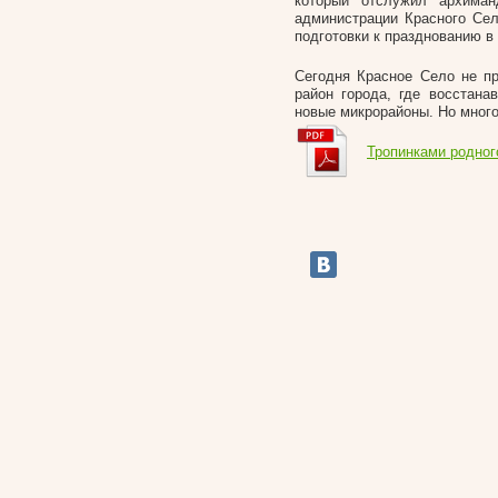
который отслужил архиман
администрации Красного Сел
подготовки к празднованию в 
Сегодня Красное Село не пр
район города, где восстана
новые микрорайоны. Но много
Тропинками родног