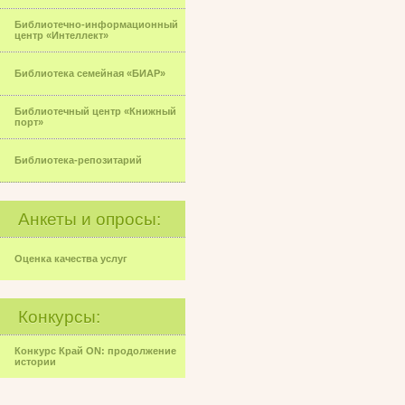
Библиотечно-информационный
центр «Интеллект»
Библиотека семейная «БИАР»
Библиотечный центр «Книжный
порт»
Библиотека-репозитарий
Анкеты и опросы:
Оценка качества услуг
Конкурсы:
Конкурс Край ON: продолжение
истории