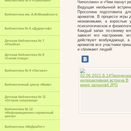
Библиотека № 4 «Горелово»
Чиполлино» и «Чем пахнут р
Ведущая необычной встречи
Просолина подготовила дл
Библиотека им. А.Ф.Можайского
ароматов. В процессе игры 
незнакомыми, а взрослые 
психологическое 
Библиотека № 6 «Дудергоф»
Каждый запах по-своему вл
зависит его настроение, е
действуют возбуждающе, а 
Детская библиотека № 7
«Улыбка»
ароматов все участники приш
и сближают людей!
Детская библиотека № 8
«Синяя птица»
Библиотека № 9 «Лигово»
Библиотечный центр «Маяк»
Детская библиотека № 11
«Остров сокровищ»
Библиотека № 12
«Информационно-сервисный
центр»
Библиотека «МеДиаЛог»