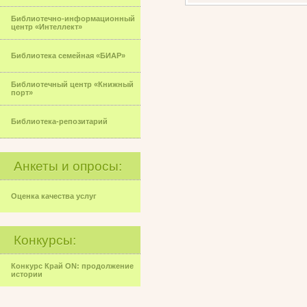
Библиотечно-информационный
центр «Интеллект»
Библиотека семейная «БИАР»
Библиотечный центр «Книжный
порт»
Библиотека-репозитарий
Анкеты и опросы:
Оценка качества услуг
Конкурсы:
Конкурс Край ON: продолжение
истории