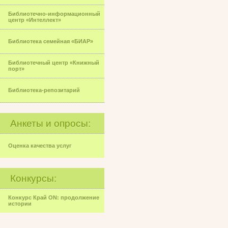
Библиотечно-информационный
центр «Интеллект»
Библиотека семейная «БИАР»
Библиотечный центр «Книжный
порт»
Библиотека-репозитарий
Анкеты и опросы:
Оценка качества услуг
Конкурсы:
Конкурс Край ON: продолжение
истории