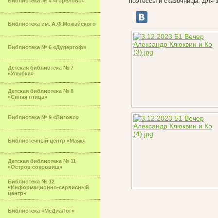
поэтессы и сказочницы. Для 
Библиотека № 4 «Горелово»
Библиотека им. А.Ф.Можайского
Библиотека № 6 «Дудергоф»
Детская библиотека № 7
«Улыбка»
Детская библиотека № 8
«Синяя птица»
Библиотека № 9 «Лигово»
Библиотечный центр «Маяк»
Детская библиотека № 11
«Остров сокровищ»
Библиотека № 12
«Информационно-сервисный
центр»
Библиотека «МеДиаЛог»