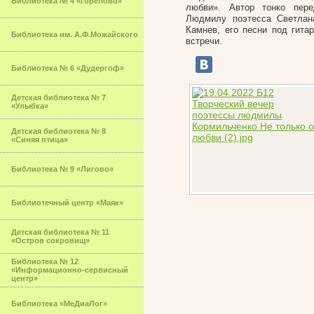
Библиотека № 4 «Горелово»
любви». Автор тонко пере
Людмилу поэтесса Светлана
Камнев, его песни под гита
Библиотека им. А.Ф.Можайского
встречи.
Библиотека № 6 «Дудергоф»
Детская библиотека № 7
«Улыбка»
Детская библиотека № 8
«Синяя птица»
Библиотека № 9 «Лигово»
Библиотечный центр «Маяк»
Детская библиотека № 11
«Остров сокровищ»
Библиотека № 12
«Информационно-сервисный
центр»
Библиотека «МеДиаЛог»