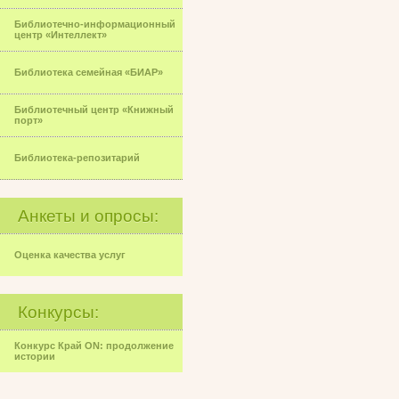
Библиотечно-информационный
центр «Интеллект»
Библиотека семейная «БИАР»
Библиотечный центр «Книжный
порт»
Библиотека-репозитарий
Анкеты и опросы:
Оценка качества услуг
Конкурсы:
Конкурс Край ON: продолжение
истории