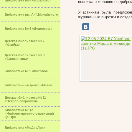
Библиотека № 4 «Горелово»
воспитало желание по-добром
Участникам была предложен
Библиотека им. А.Ф.Можайского
журнальные вырезки и созда
Библиотека № 6 «Дудергоф»
Детская библиотека № 7
«Улыбка»
Детская библиотека № 8
«Синяя птица»
Библиотека № 9 «Лигово»
Библиотечный центр «Маяк»
Детская библиотека № 11
«Остров сокровищ»
Библиотека № 12
«Информационно-сервисный
центр»
Библиотека «МеДиаЛог»