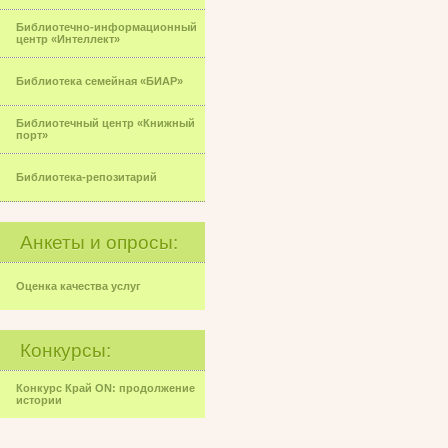
Библиотечно-информационный
центр «Интеллект»
Библиотека семейная «БИАР»
Библиотечный центр «Книжный
порт»
Библиотека-репозитарий
Анкеты и опросы:
Оценка качества услуг
Конкурсы:
Конкурс Край ON: продолжение
истории