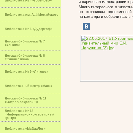
Библиотека № 4 «Горелово»
и нарисовал иллюстрации к р
Много интересного о животны
по страницам одноименной
Библиотека им. А.Ф.Можайского
на команды и собрали пазлы 
Библиотека № 6 «Дудергоф»
Детская библиотека № 7
«Улыбка»
Детская библиотека № 8
«Синяя птица»
Библиотека № 9 «Лигово»
Библиотечный центр «Маяк»
Детская библиотека № 11
«Остров сокровищ»
Библиотека № 12
«Информационно-сервисный
центр»
Библиотека «МеДиаЛог»