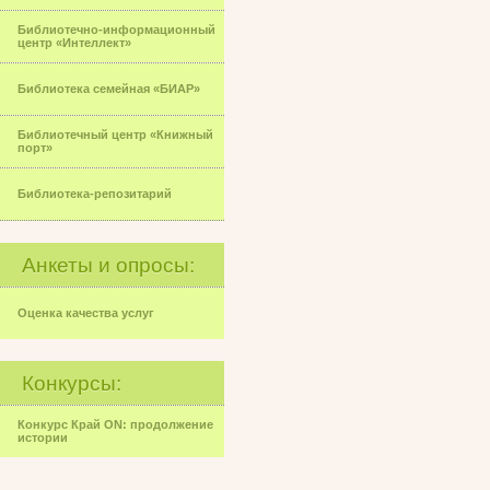
Библиотечно-информационный
центр «Интеллект»
Библиотека семейная «БИАР»
Библиотечный центр «Книжный
порт»
Библиотека-репозитарий
Анкеты и опросы:
Оценка качества услуг
Конкурсы:
Конкурс Край ON: продолжение
истории