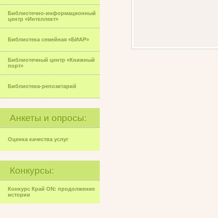
Библиотечно-информационный
центр «Интеллект»
Библиотека семейная «БИАР»
Библиотечный центр «Книжный
порт»
Библиотека-репозитарий
Анкеты и опросы:
Оценка качества услуг
Конкурсы:
Конкурс Край ON: продолжение
истории