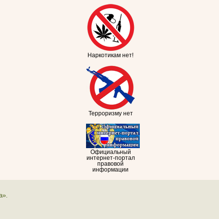
Наркотикам нет!
Терроризму нет
Официальный
интернет-портал
правовой
информации
а».