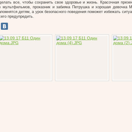
делать все, чтобы сохранить свое здоровье и жизнь. Красочная презе
з мультфильмов, проказник и забияка Петрушка и хорошая девочка 
апомнятся детям, а урок безопасного поведения поможет избежать ситу
сего предупредить.