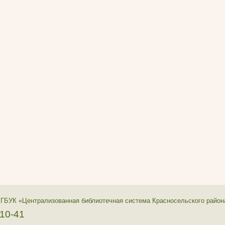
 ГБУК «Централизованная библиотечная система Красносельского район
-10-41