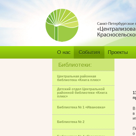
О нас
События
Проекты
Библиотеки:
Центральная районная
библиотека «Книга плюс»
Детский отдел Центральной
1
районной библиотеки «Книга
плюс»
п
Библиотека № 1 «Ивановка»
В
в
и
Библиотека № 2
П
о