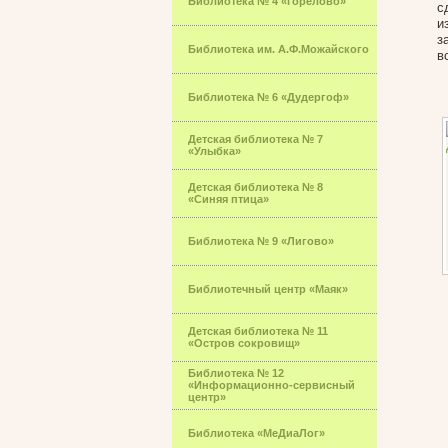
Библиотека № 4 «Горелово»
с
и
з
Библиотека им. А.Ф.Можайского
в
Библиотека № 6 «Дудергоф»
Детская библиотека № 7
«Улыбка»
Детская библиотека № 8
«Синяя птица»
Библиотека № 9 «Лигово»
Библиотечный центр «Маяк»
Детская библиотека № 11
«Остров сокровищ»
Библиотека № 12
«Информационно-сервисный
центр»
Библиотека «МеДиаЛог»