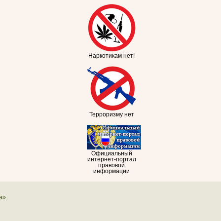
Наркотикам нет!
Терроризму нет
Официальный
интернет-портал
правовой
информации
а».