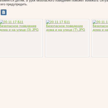
апомнятся детям, а урок безопасного поведения поможет избежать ситу
сего предупредить.