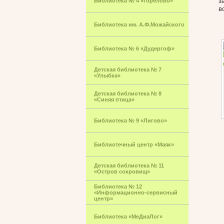
з
Библиотека № 4 «Горелово»
в
Библиотека им. А.Ф.Можайского
Библиотека № 6 «Дудергоф»
Детская библиотека № 7
«Улыбка»
Детская библиотека № 8
«Синяя птица»
Библиотека № 9 «Лигово»
Библиотечный центр «Маяк»
Детская библиотека № 11
«Остров сокровищ»
Библиотека № 12
«Информационно-сервисный
центр»
Библиотека «МеДиаЛог»