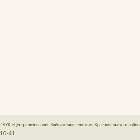
 ГБУК «Централизованная библиотечная система Красносельского район
-10-41